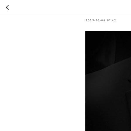
Мафия в 
2025-10-04 01:42